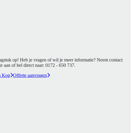
agstuk op! Heb je vragen of wil je meer informatie? Neem contact
e aan of bel direct naar:
0172 - 650 737
.
a Kop
Offerte aanvragen