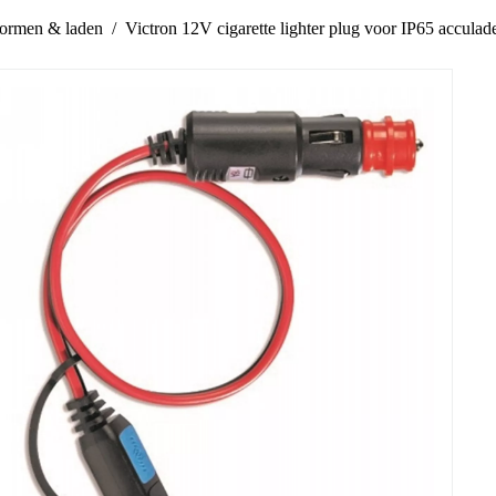
ormen & laden
Victron 12V cigarette lighter plug voor IP65 acculad