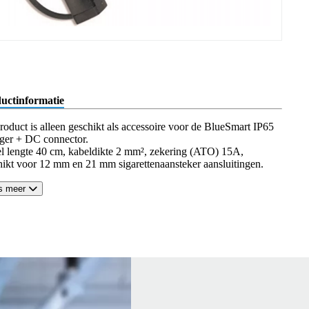
uctinformatie
product is alleen geschikt als accessoire voor de BlueSmart IP65
ger + DC connector.
l lengte 40 cm, kabeldikte 2 mm², zekering (ATO) 15A,
hikt voor 12 mm en 21 mm sigarettenaansteker aansluitingen.
s meer