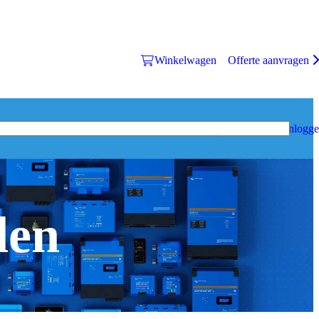
Winkelwagen
Offerte aanvragen
Inlogg
den