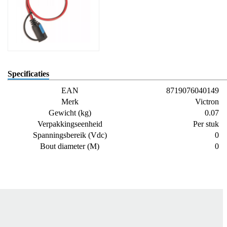
Specificaties
EAN
8719076040149
Merk
Victron
Gewicht (kg)
0.07
Verpakkingseenheid
Per stuk
Spanningsbereik (Vdc)
0
Bout diameter (M)
0