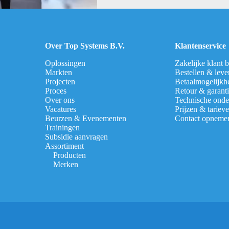
Over Top Systems B.V.
Klantenservice
Oplossingen
Zakelijke klant 
Markten
Bestellen & leve
Projecten
Betaalmogelijkh
Proces
Retour & garant
Over ons
Technische onde
Vacatures
Prijzen & tariev
Beurzen & Evenementen
Contact opneme
Trainingen
Subsidie aanvragen
Assortiment
Producten
Merken