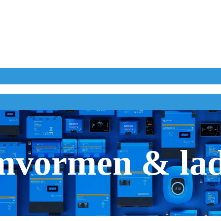
vormen & la