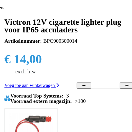
ers
Victron 12V cigarette lighter plug
voor IP65 acculaders
Artikelnummer:
BPC900300014
€ 14,00
excl. btw
Voeg toe aan winkelwagen
Voorraad Top Systems:
3
Voorraad extern magazijn:
>100