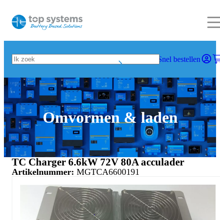
Snel bestellen
Omvormen & laden
TC Charger 6.6kW 72V 80A acculader
Artikelnummer:
MGTCA6600191