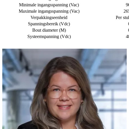
Minimale ingangsspanning (Vac)
9
Maximale ingangsspanning (Vac)
26
Verpakkingseenheid
Per stu
Spanningsbereik (Vdc)
Bout diameter (M)
Systeemspanning (Vdc)
4