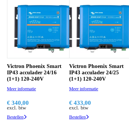
Victron Phoenix Smart
Victron Phoenix Smart
IP43 acculader 24/16
IP43 acculader 24/25
(1+1) 120-240V
(1+1) 120-240V
Meer informatie
Meer informatie
€ 340,00
€ 433,00
excl. btw
excl. btw
Bestellen
Bestellen