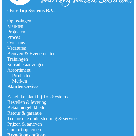
Over Top Systems B.V.
Oplossingen
Markten
Projecten
Proces
Over ons
Vacatures
Beurzen & Evenementen
Trainingen
Subsidie aanvragen
Assortiment
Producten
Merken
Klantenservice
Zakelijke klant bij Top Systems
Bestellen & levering
Betaalmogelijkheden
Retour & garantie
Technische ondersteuning & services
Prijzen & tarieven
Contact opnemen
Bezoek ons ook op