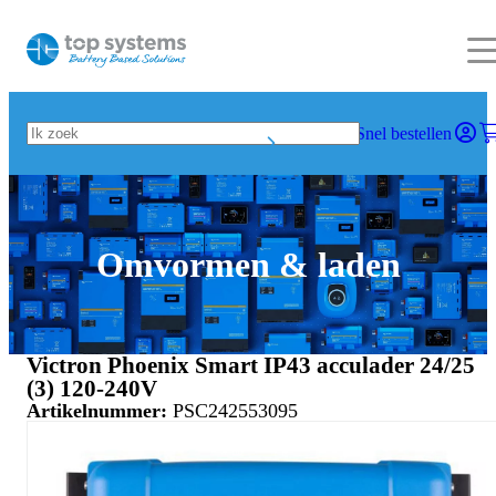
Snel bestellen
Omvormen & laden
Victron Phoenix Smart IP43 acculader 24/25
(3) 120-240V
Artikelnummer:
PSC242553095