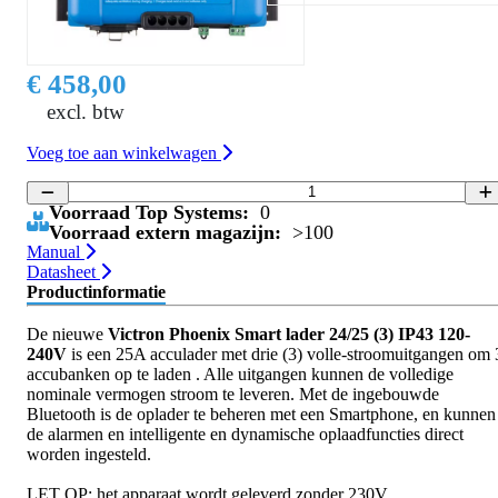
€ 458,00
excl. btw
Voeg toe aan winkelwagen
Voorraad Top Systems:
0
Voorraad extern magazijn:
>100
Manual
Datasheet
Productinformatie
De nieuwe
Victron Phoenix Smart lader 24/25 (3) IP43 120-
240V
is een 25A acculader met drie (3) volle-stroomuitgangen om 
accubanken op te laden . Alle uitgangen kunnen de volledige
nominale vermogen stroom te leveren. Met de ingebouwde
Bluetooth is de oplader te beheren met een Smartphone, en kunnen
de alarmen en intelligente en dynamische oplaadfuncties direct
worden ingesteld.
LET OP: het apparaat wordt geleverd zonder 230V