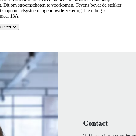
t. Dit om stroomschoten te voorkomen. Tevens bevat de stekker
dit stopcontactsysteem ingebouwde zekering. De rating is
maal 13A.
s meer
Contact
Wij lossen jouw energievra