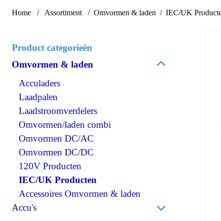
Home
Assortiment
Omvormen & laden
IEC/UK Product
Product categorieën
Omvormen & laden
Acculaders
Laadpalen
Laadstroomverdelers
Omvormen/laden combi
Omvormen DC/AC
Omvormen DC/DC
120V Producten
IEC/UK Producten
Accessoires Omvormen & laden
Accu's