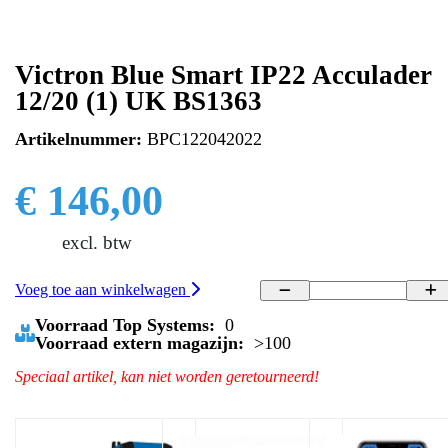
Victron Blue Smart IP22 Acculader
12/20 (1) UK BS1363
Artikelnummer:
BPC122042022
€ 146,00
excl. btw
Voeg toe aan winkelwagen
Voorraad Top Systems:
0
Voorraad extern magazijn:
>100
Speciaal artikel, kan niet worden geretourneerd!