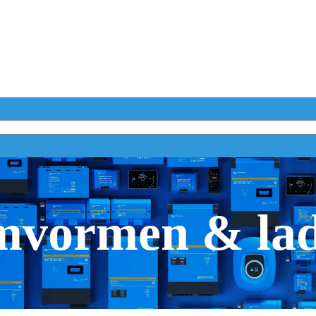
vormen & la