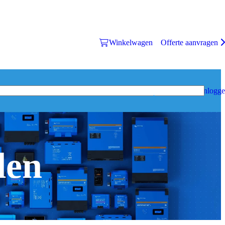
Winkelwagen
Offerte aanvragen
Inlogg
den