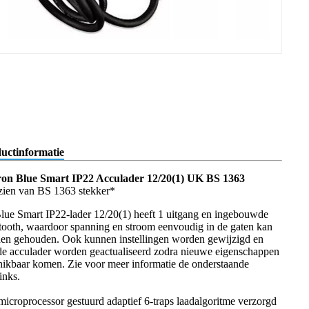
uctinformatie
ron Blue Smart IP22 Acculader 12/20(1) UK BS 1363
zien van BS 1363 stekker*
lue Smart IP22-lader 12/20(1) heeft 1 uitgang en ingebouwde
tooth, waardoor spanning en stroom eenvoudig in de gaten kan
en gehouden. Ook kunnen instellingen worden gewijzigd en
de acculader worden geactualiseerd zodra nieuwe eigenschappen
hikbaar komen. Zie voor meer informatie de onderstaande
inks.
microprocessor gestuurd adaptief 6-traps laadalgoritme verzorgd