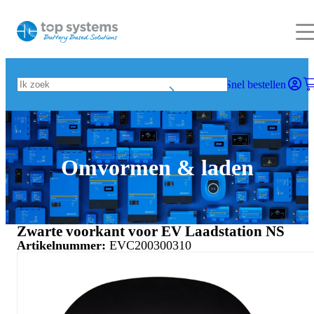
Snel bestellen
Omvormen & laden
Zwarte voorkant voor EV Laadstation NS
Artikelnummer:
EVC200300310