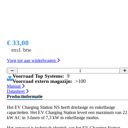
€ 33,00
excl. btw
Voeg toe aan winkelwagen
Voorraad Top Systems:
9
Voorraad extern magazijn:
>100
Manual
Datasheet
Productinformatie
Het EV Charging Station NS heeft driefasige en enkelfasige
capaciteiten. Het EV Charging Station levert een maximum van 22
kW AC in 3-fasen of 7,3 kW in enkelfasige modus.
Het apparaat is technisch identiek aan het EV Charging Station,