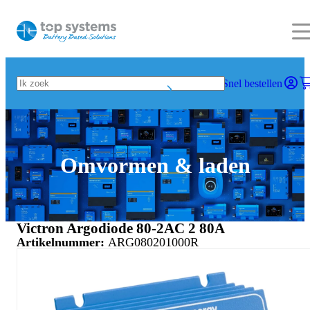
Snel bestellen
Omvormen & laden
Victron Argodiode 80-2AC 2 80A
Artikelnummer:
ARG080201000R