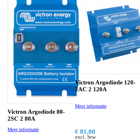
Victron Argodiode 120-
Victron Argodiode 100-
2AC 2 120A
3AC 3 100A
Meer informatie
Meer informatie
€ 81,00
€ 72,00
excl. btw
excl. btw