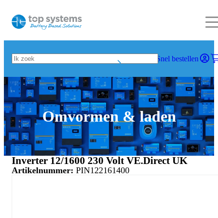
Snel bestellen
Omvormen & laden
Inverter 12/1600 230 Volt VE.Direct UK
Artikelnummer:
PIN122161400