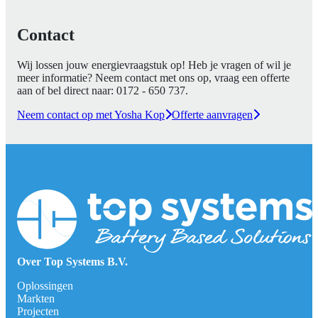
Contact
Wij lossen jouw energievraagstuk op! Heb je vragen of wil je
meer informatie? Neem contact met ons op, vraag een offerte
aan of bel direct naar:
0172 - 650 737
.
Neem contact op met Yosha Kop
Offerte aanvragen
Over Top Systems B.V.
Oplossingen
Markten
Projecten