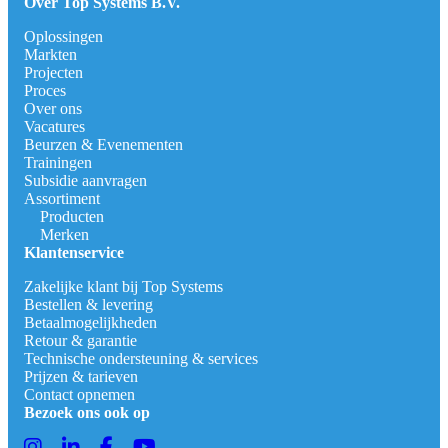
Over Top Systems B.V.
Oplossingen
Markten
Projecten
Proces
Over ons
Vacatures
Beurzen & Evenementen
Trainingen
Subsidie aanvragen
Assortiment
Producten
Merken
Klantenservice
Zakelijke klant bij Top Systems
Bestellen & levering
Betaalmogelijkheden
Retour & garantie
Technische ondersteuning & services
Prijzen & tarieven
Contact opnemen
Bezoek ons ook op