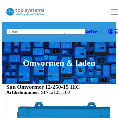
Snel bestellen
Omvormen & laden
Sun Omvormer 12/250-15 IEC
Artikelnummer:
SIN121251100