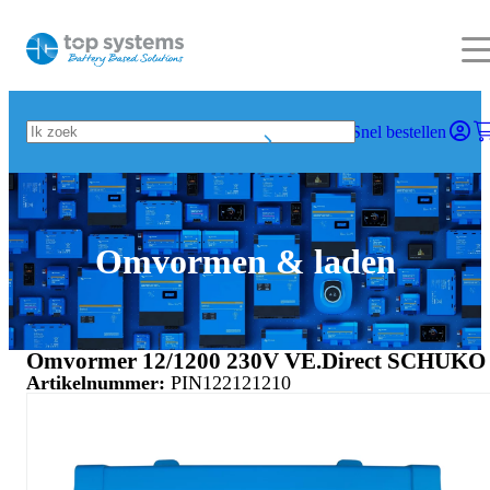
Snel bestellen
Omvormen & laden
Omvormer 12/1200 230V VE.Direct SCHUKO
Artikelnummer:
PIN122121210