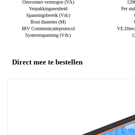
Omvormer vermogen (VA)
120
Verpakkingseenheid
Per stu
Spanningsbereik (Vdc)
Bout diameter (M)
IBV Communicatieprotocol
VE.Direc
Systeemspanning (Vdc)
1
Direct mee te bestellen