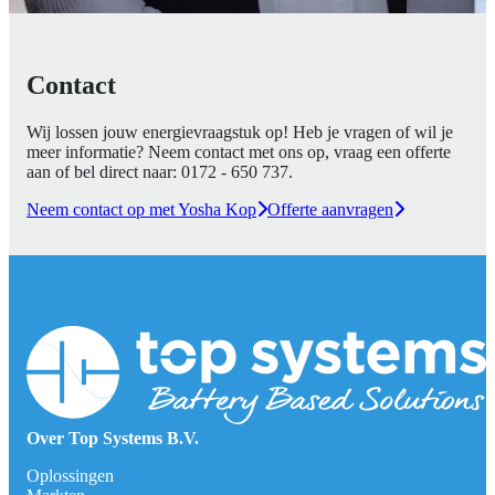
Contact
Wij lossen jouw energievraagstuk op! Heb je vragen of wil je
meer informatie? Neem contact met ons op, vraag een offerte
aan of bel direct naar:
0172 - 650 737
.
Neem contact op met Yosha Kop
Offerte aanvragen
Over Top Systems B.V.
Oplossingen