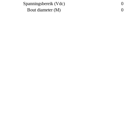
Spanningsbereik (Vdc)
0
Bout diameter (M)
0