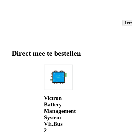
Lee
Direct mee te bestellen
Victron
Battery
Management
System
VE.Bus
2