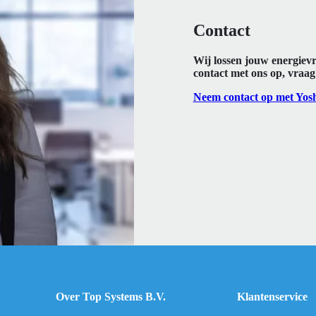
Contact
Wij lossen jouw energiev
contact met ons op, vraag 
Neem contact op met Yos
Over Top Systems B.V.
Klantenservice