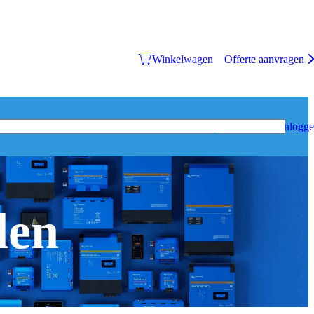
Winkelwagen
Offerte aanvragen
Inlogg
den