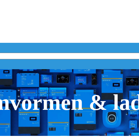
vormen & la