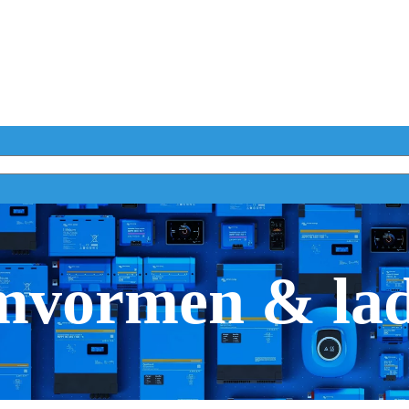
vormen & la