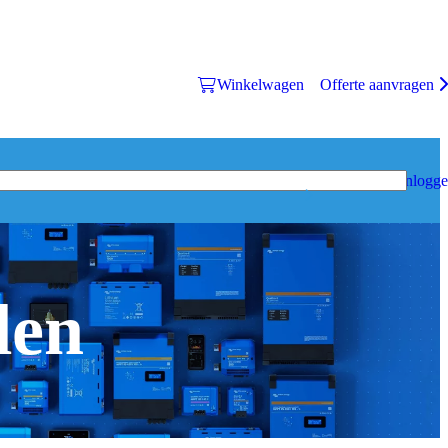
Winkelwagen
Offerte aanvragen
Inlogg
den