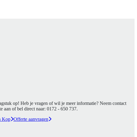
agstuk op! Heb je vragen of wil je meer informatie? Neem contact
e aan of bel direct naar:
0172 - 650 737
.
a Kop
Offerte aanvragen