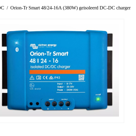
DC
Orion-Tr Smart 48/24-16A (380W) geisoleerd DC-DC charger