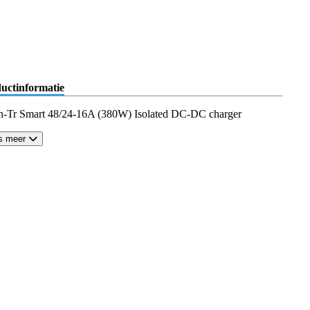
uctinformatie
n-Tr Smart 48/24-16A (380W) Isolated DC-DC charger
s meer