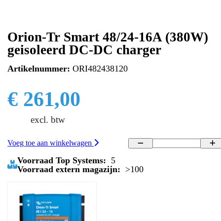
Orion-Tr Smart 48/24-16A (380W)
geisoleerd DC-DC charger
Artikelnummer:
ORI482438120
€ 261,00
excl. btw
Voeg toe aan winkelwagen
Voorraad Top Systems:
5
Voorraad extern magazijn:
>100