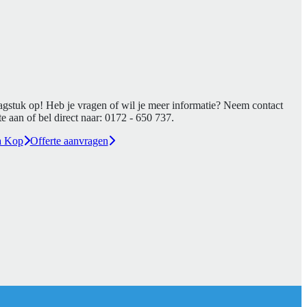
agstuk op! Heb je vragen of wil je meer informatie? Neem contact
e aan of bel direct naar:
0172 - 650 737
.
a Kop
Offerte aanvragen