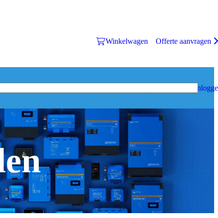
Winkelwagen
Offerte aanvragen
Inlogg
den