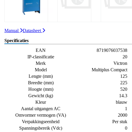
Manual
Datasheet
Specificaties
EAN
8719076037538
IP-classificatie
20
Merk
Victron
Model
Multiplus Compact
Lengte (mm)
125
Breedte (mm)
225
Hoogte (mm)
520
Gewicht (kg)
14.3
Kleur
blauw
Aantal uitgangen AC
1
Omvormer vermogen (VA)
2000
Verpakkingseenheid
Per stuk
Spanningsbereik (Vdc)
0