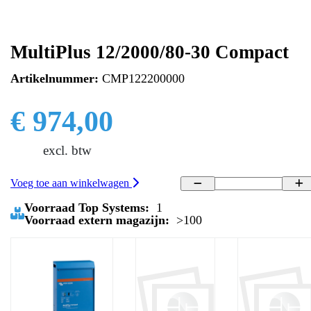
MultiPlus 12/2000/80-30 Compact
Artikelnummer:
CMP122200000
€ 974,00
excl. btw
Voeg toe aan winkelwagen
Voorraad Top Systems:
1
Voorraad extern magazijn:
>100