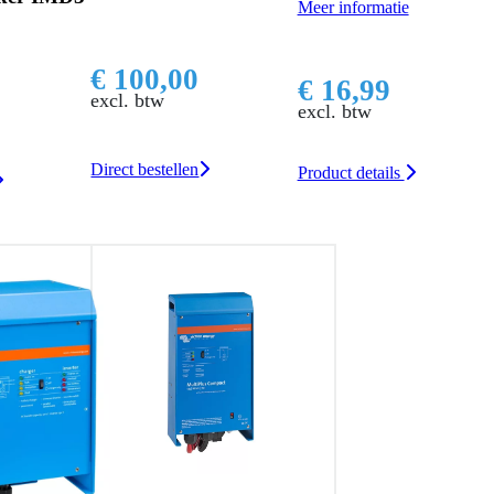
Meer informatie
Smart zwart
Meer informatie
€ 16,99
excl. btw
€ 152,00
excl. btw
Product details
Direct bestellen