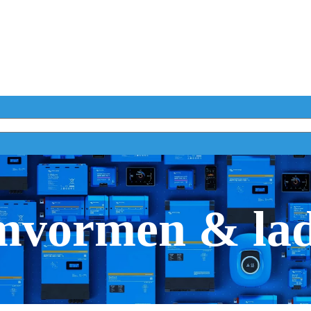
vormen & la