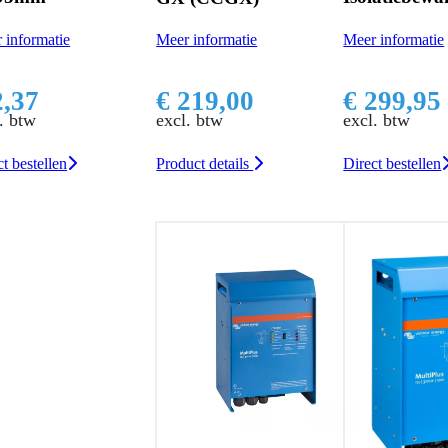
Meer informatie
 informatie
€ 100,00
excl. btw
€ 299,95
219,00
excl. btw
. btw
Direct bestellen
Direct bestellen
uct details