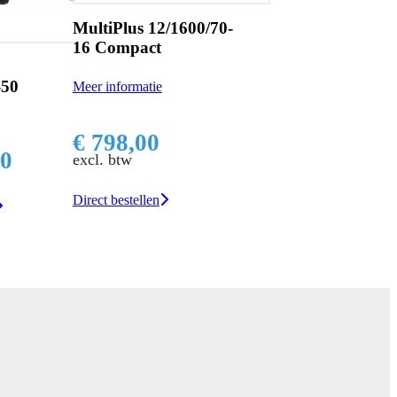
MultiPlus 12/1600/70-
16 Compact
-50
Meer informatie
€ 798,00
00
excl. btw
Direct bestellen