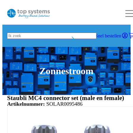
Snel bestellen
Zonnestroom
Staubli MC4 connector set (male en female)
Artikelnummer:
SOLAR0095486