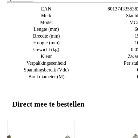
EAN
601374335536
Merk
Staubl
Model
MC
Lengte (mm)
6
Breedte (mm)
1
Hoogte (mm)
1
Gewicht (kg)
0.0
Kleur
Zwar
Verpakkingseenheid
Per stu
Spanningsbereik (Vdc)
Bout diameter (M)
Direct mee te bestellen