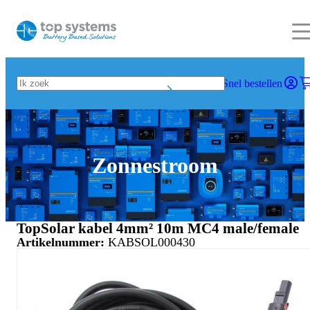
Snel bestellen
Zonnestroom
TopSolar kabel 4mm² 10m MC4 male/female
Artikelnummer:
KABSOL000430