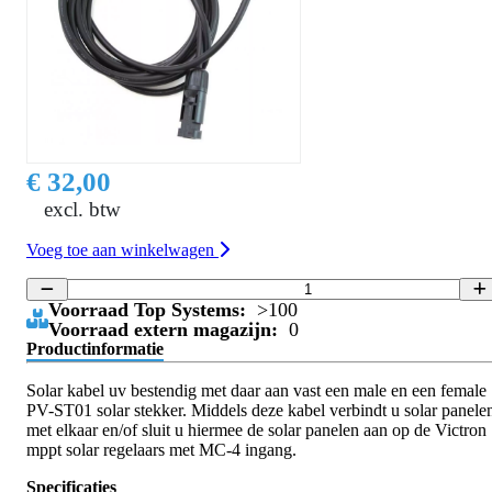
€ 32,00
excl. btw
Voeg toe aan winkelwagen
Voorraad Top Systems:
>100
Voorraad extern magazijn:
0
Productinformatie
Solar kabel uv bestendig met daar aan vast een male en een female
PV-ST01 solar stekker. Middels deze kabel verbindt u solar panele
met elkaar en/of sluit u hiermee de solar panelen aan op de Victron
mppt solar regelaars met MC-4 ingang.
Specificaties