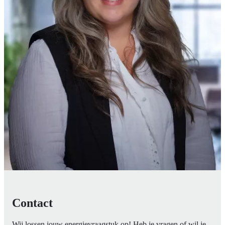
Contact
Wij lossen jouw energievraagstuk op! Heb je vragen of wil je