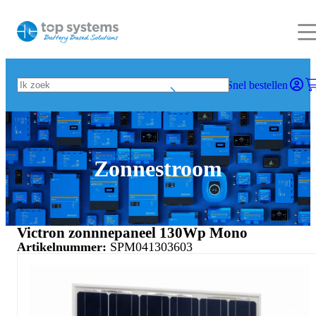
Snel bestellen
Zonnestroom
Victron zonnnepaneel 130Wp Mono
Artikelnummer:
SPM041303603