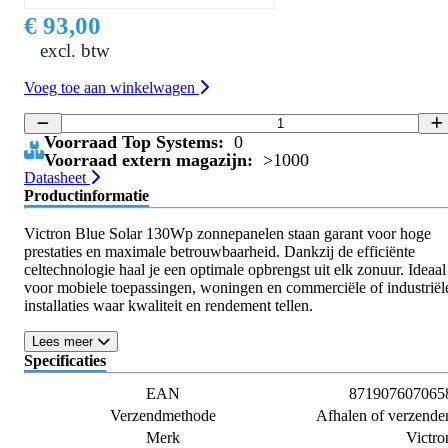
€ 93,00
excl. btw
Voeg toe aan winkelwagen
Voorraad Top Systems:
0
Voorraad extern magazijn:
>1000
Datasheet
Productinformatie
Victron Blue Solar 130Wp zonnepanelen staan garant voor hoge
prestaties en maximale betrouwbaarheid. Dankzij de efficiënte
celtechnologie haal je een optimale opbrengst uit elk zonuur. Ideaal
voor mobiele toepassingen, woningen en commerciële of industriël
installaties waar kwaliteit en rendement tellen.
Lees meer
Specificaties
EAN
871907607065
Verzendmethode
Afhalen of verzende
Merk
Victro