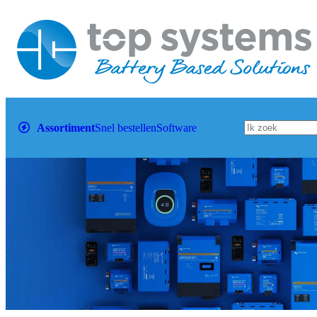
Assortiment
Snel bestellen
Software