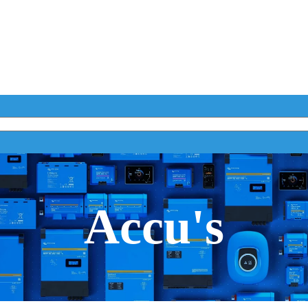
Accu's