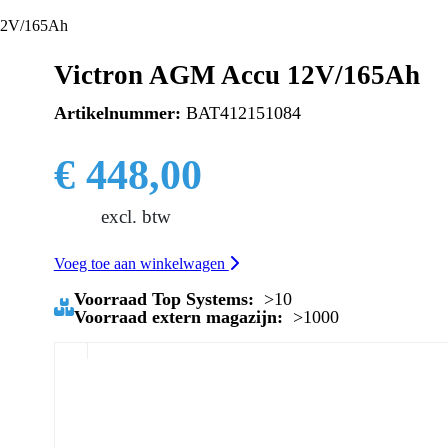
12V/165Ah
Victron AGM Accu 12V/165Ah
Artikelnummer:
BAT412151084
€ 448,00
excl. btw
Voeg toe aan winkelwagen
Voorraad Top Systems:
>10
Voorraad extern magazijn:
>1000