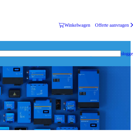
Winkelwagen
Offerte aanvragen
Inlogg