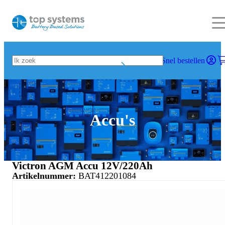
Snel bestellen
Accu's
Victron AGM Accu 12V/220Ah
Artikelnummer:
BAT412201084