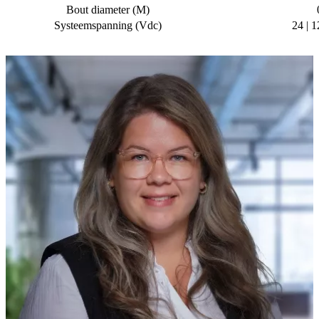
Bout diameter (M)
Systeemspanning (Vdc)
24 | 1