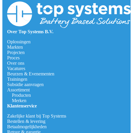
Over Top Systems B.V.
Oplossingen
Markten
Projecten
Proces
Over ons
Vacatures
Beurzen & Evenementen
Trainingen
Subsidie aanvragen
Assortiment
Producten
Merken
Klantenservice
Zakelijke klant bij Top Systems
Bestellen & levering
Betaalmogelijkheden
Retour & garantie