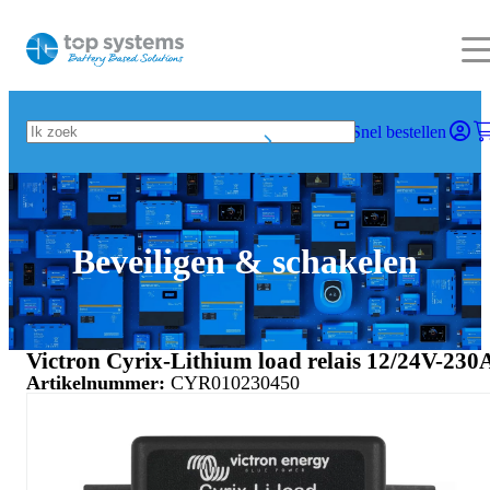
Snel bestellen
Beveiligen & schakelen
Victron Cyrix-Lithium load relais 12/24V-230
Artikelnummer:
CYR010230450