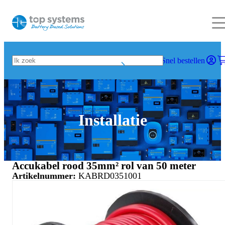
Snel bestellen
Installatie
Accukabel rood 35mm² rol van 50 meter
Artikelnummer:
KABRD0351001