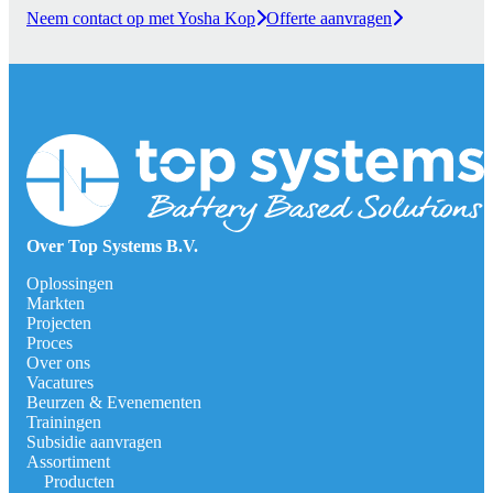
Neem contact op met Yosha Kop
Offerte aanvragen
Over Top Systems B.V.
Oplossingen
Markten
Projecten
Proces
Over ons
Vacatures
Beurzen & Evenementen
Trainingen
Subsidie aanvragen
Assortiment
Producten