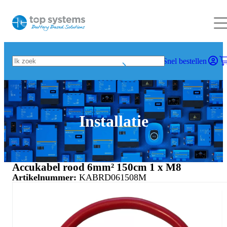
Snel bestellen
Installatie
Accukabel rood 6mm² 150cm 1 x M8
Artikelnummer:
KABRD061508M