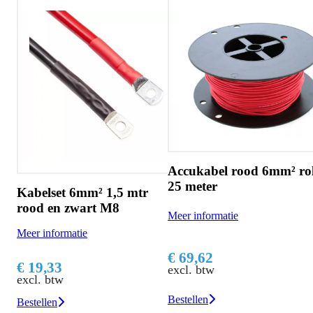
Accukabel rood 6mm² ro
25 meter
per
Kabelset 6mm² 1,5 mtr
rood en zwart M8
Meer informatie
Meer informatie
€ 69,62
€ 19,33
excl. btw
excl. btw
Bestellen
Bestellen