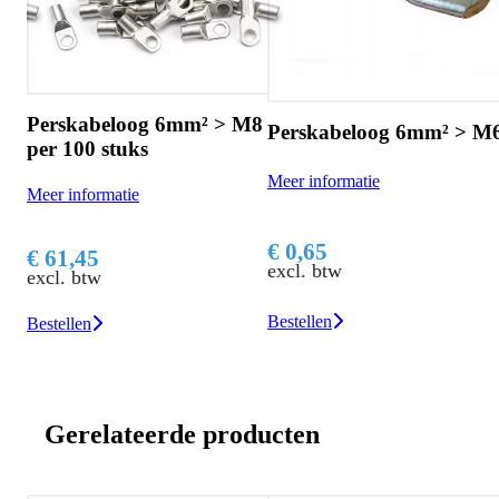
 M6
Perskabeloog 6mm² > M8
Perskabeloog 6mm² > M
per 100 stuks
Meer informatie
Meer informatie
€ 0,65
€ 61,45
excl. btw
excl. btw
Bestellen
Bestellen
Gerelateerde producten