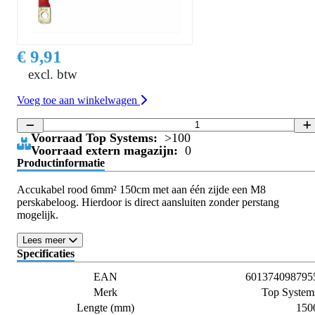
€ 9,91
excl. btw
Voeg toe aan winkelwagen
Voorraad Top Systems:
>100
Voorraad extern magazijn:
0
Productinformatie
Accukabel rood 6mm² 150cm met aan één zijde een M8
perskabeloog. Hierdoor is direct aansluiten zonder perstang
mogelijk.
Lees meer
Specificaties
EAN
601374098795
Merk
Top System
Lengte (mm)
150