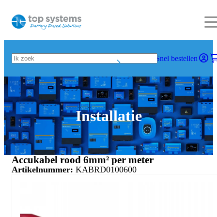
Snel bestellen
Installatie
Accukabel rood 6mm² per meter
Artikelnummer:
KABRD0100600