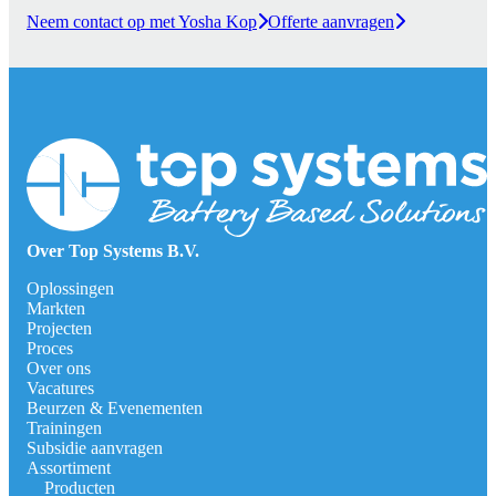
Neem contact op met Yosha Kop
Offerte aanvragen
Over Top Systems B.V.
Oplossingen
Markten
Projecten
Proces
Over ons
Vacatures
Beurzen & Evenementen
Trainingen
Subsidie aanvragen
Assortiment
Producten