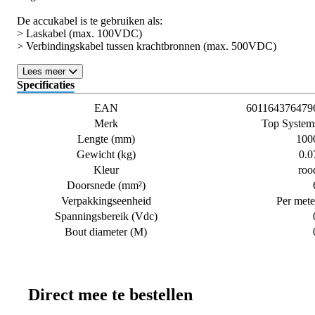
De accukabel is te gebruiken als:
> Laskabel (max. 100VDC)
> Verbindingskabel tussen krachtbronnen (max. 500VDC)
Lees meer
Specificaties
EAN
601164376479
Merk
Top System
Lengte (mm)
100
Gewicht (kg)
0.0
Kleur
roo
Doorsnede (mm²)
Verpakkingseenheid
Per mete
Spanningsbereik (Vdc)
Bout diameter (M)
Direct mee te bestellen