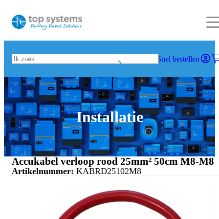
Snel bestellen
Installatie
Accukabel verloop rood 25mm² 50cm M8-M8
Artikelnummer:
KABRD25102M8