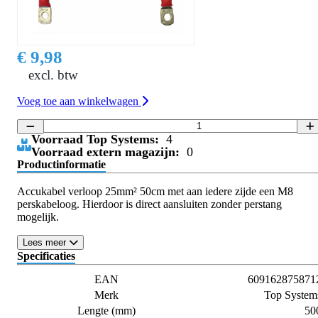
€ 9,98
excl. btw
Voeg toe aan winkelwagen
Voorraad Top Systems:
4
Voorraad extern magazijn:
0
Productinformatie
Accukabel verloop 25mm² 50cm met aan iedere zijde een M8
perskabeloog. Hierdoor is direct aansluiten zonder perstang
mogelijk.
Lees meer
Specificaties
EAN
609162875871
Merk
Top System
Lengte (mm)
50