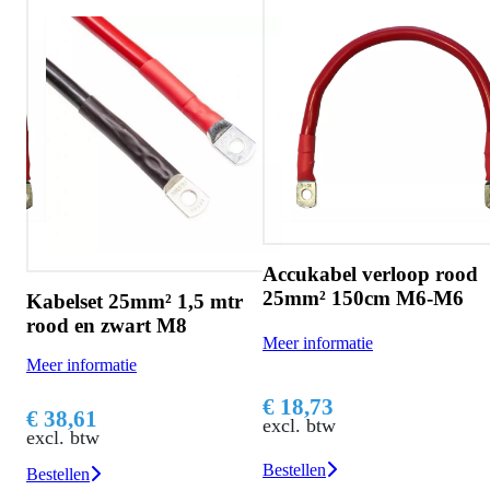
d
Accukabel verloop rood
25mm² 150cm M6-M6
Kabelset 25mm² 1,5 mtr
rood en zwart M8
Meer informatie
Meer informatie
€ 18,73
€ 38,61
excl. btw
excl. btw
Bestellen
Bestellen