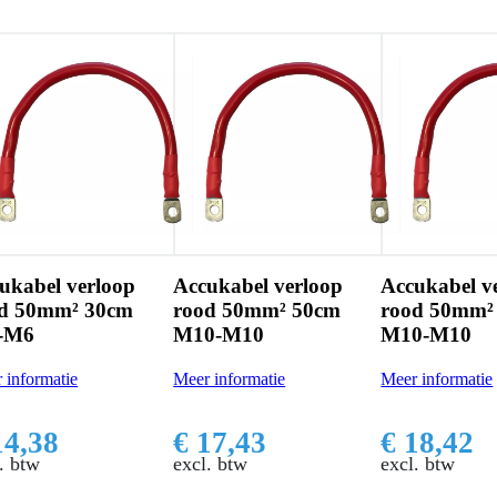
Accukabel verloop
Accukabel verloop
Accukabe
rood 50mm² 50cm
rood 50mm² 30cm
rood 50
M10-M10
M10-M10
M6-M10
Meer informatie
Meer informatie
Meer inform
€ 17,43
€ 18,42
€ 14,3
excl. btw
excl. btw
excl. btw