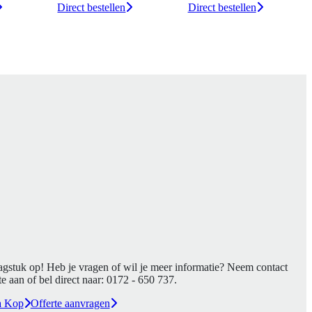
llen
Direct bestellen
Direct bestellen
agstuk op! Heb je vragen of wil je meer informatie? Neem contact
e aan of bel direct naar:
0172 - 650 737
.
a Kop
Offerte aanvragen