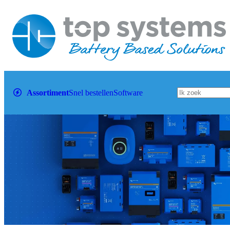
Assortiment
Snel bestellen
Software