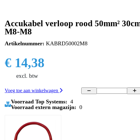
Accukabel verloop rood 50mm² 30c
M8-M8
Artikelnummer:
KABRD50002M8
€ 14,38
excl. btw
Voeg toe aan winkelwagen
Voorraad Top Systems:
4
Voorraad extern magazijn:
0