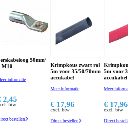
og 50mm²
Krimpkous zwart rol
Krimpkous rood rol
5m voor 35/50/70mm
5m voor 35/50/70mm
accukabel
accukabel
Meer informatie
Meer informatie
€ 17,96
€ 17,96
excl. btw
excl. btw
Direct bestellen
Direct bestellen