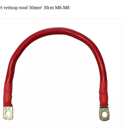
el verloop rood 50mm² 30cm M8-M8