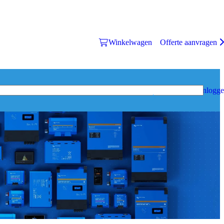
Winkelwagen
Offerte aanvragen
Inlogg