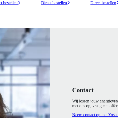
Direct bestellen
Direct bestellen
Direct beste
Contact
Wij lossen jouw energievra
met ons op, vraag een offert
Neem contact op met Yosh