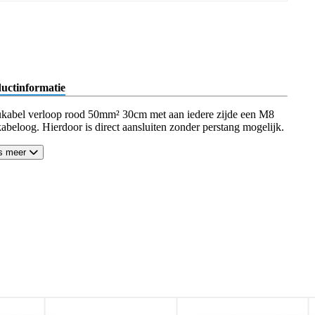
uctinformatie
kabel verloop rood 50mm² 30cm met aan iedere zijde een M8
kabeloog. Hierdoor is direct aansluiten zonder perstang mogelijk.
s meer