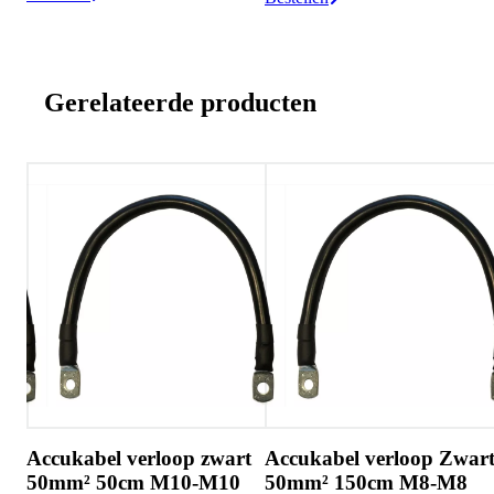
Gerelateerde producten
rt
Accukabel verloop zwart
Accukabel verloop Zwar
50mm² 50cm M10-M10
50mm² 150cm M8-M8