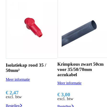
m
Krimpkous zwart 50cm
Isolatiekap rood 35 /
voor 35/50/70mm
50mm²
accukabel
Meer informatie
Meer informatie
€ 2,47
€ 3,00
excl. btw
excl. btw
Bestellen
Bestellen