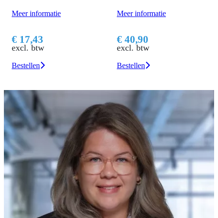
Meer informatie
Meer informatie
€ 17,43
€ 40,90
excl. btw
excl. btw
Bestellen
Bestellen