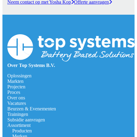
Neem contact op met Yosha Kop
Offerte aanvragen
Over Top Systems B.V.
Oplossingen
Markten
Projecten
Proces
Over ons
Vacatures
Beurzen & Evenementen
Trainingen
Subsidie aanvragen
Assortiment
Producten
Merken