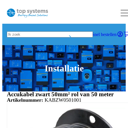
Snel bestellen
Installatie
Accukabel zwart 50mm² rol van 50 meter
Artikelnummer:
KABZW0501001