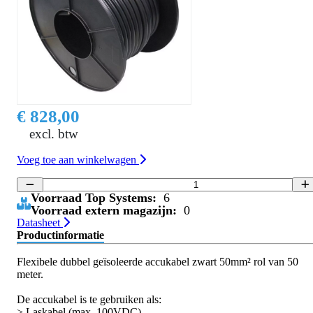
€ 828,00
excl. btw
Voeg toe aan winkelwagen
Voorraad Top Systems:
6
Voorraad extern magazijn:
0
Datasheet
Productinformatie
Flexibele dubbel geïsoleerde accukabel zwart 50mm² rol van 50
meter.
De accukabel is te gebruiken als:
> Laskabel (max. 100VDC)