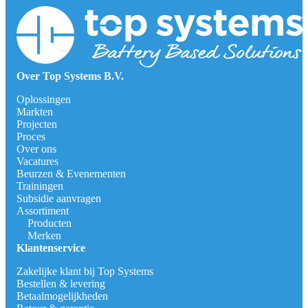
Over Top Systems B.V.
Oplossingen
Markten
Projecten
Proces
Over ons
Vacatures
Beurzen & Evenementen
Trainingen
Subsidie aanvragen
Assortiment
Producten
Merken
Klantenservice
Zakelijke klant bij Top Systems
Bestellen & levering
Betaalmogelijkheden