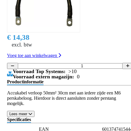
€ 14,38
excl. btw
Voeg toe aan winkelwagen
Voorraad Top Systems:
>10
Voorraad extern magazijn:
0
Productinformatie
Accukabel verloop 50mm² 30cm met aan iedere zijde een M6
perskabeloog. Hierdoor is direct aansluiten zonder perstang
mogelijk.
Lees meer
Specificaties
EAN
601374741544