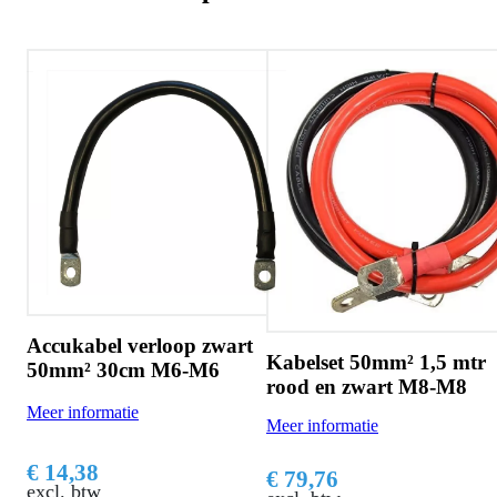
m²
Accukabel verloop zwart
Kabelset 50mm² 1,5 mtr
50mm² 30cm M6-M6
rood en zwart M8-M8
Meer informatie
Meer informatie
€ 14,38
€ 79,76
excl. btw