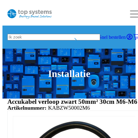
Snel bestellen
Installatie
Accukabel verloop zwart 50mm² 30cm M6-M6
Artikelnummer:
KABZW50002M6