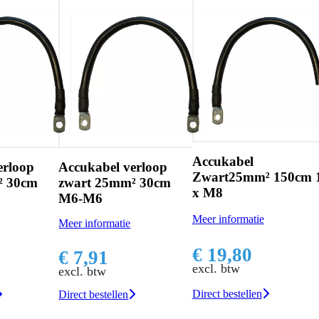
Accukabel
erloop
Accukabel verloop
Zwart25mm² 150cm 
² 30cm
zwart 25mm² 30cm
x M8
M6-M6
Meer informatie
Meer informatie
€ 19,80
€ 7,91
excl. btw
excl. btw
Direct bestellen
Direct bestellen