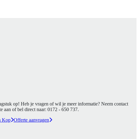
agstuk op! Heb je vragen of wil je meer informatie? Neem contact
e aan of bel direct naar:
0172 - 650 737
.
a Kop
Offerte aanvragen