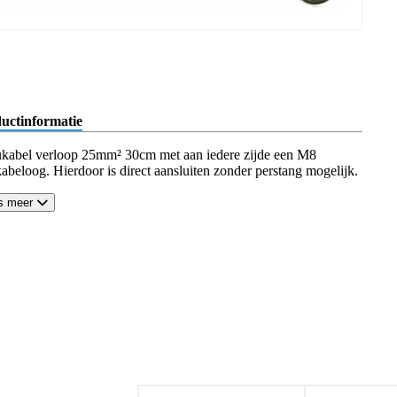
uctinformatie
kabel verloop 25mm² 30cm met aan iedere zijde een M8
kabeloog. Hierdoor is direct aansluiten zonder perstang mogelijk.
s meer