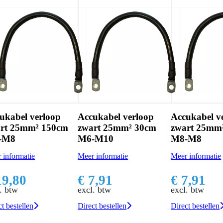
ukabel verloop
Accukabel verloop
Accukabel v
rt 25mm² 150cm
zwart 25mm² 30cm
zwart 25mm
-M8
M6-M10
M8-M8
 informatie
Meer informatie
Meer informatie
19,80
€ 7,91
€ 7,91
. btw
excl. btw
excl. btw
t bestellen
Direct bestellen
Direct bestellen