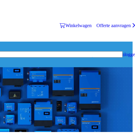
Winkelwagen
Offerte aanvragen
Inlogg