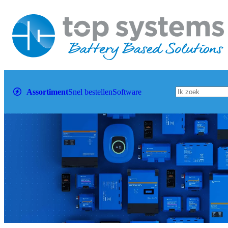
Assortiment
Snel bestellen
Software