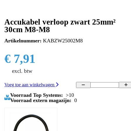
Accukabel verloop zwart 25mm²
30cm M8-M8
Artikelnummer:
KABZW25002M8
€ 7,91
excl. btw
Voeg toe aan winkelwagen
Voorraad Top Systems:
>10
Voorraad extern magazijn:
0