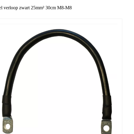
l verloop zwart 25mm² 30cm M8-M8