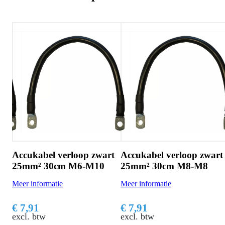
rt
Accukabel verloop zwart
Accukabel verloop zwart
0
25mm² 30cm M6-M10
25mm² 30cm M8-M8
Meer informatie
Meer informatie
€ 7,91
€ 7,91
excl. btw
excl. btw