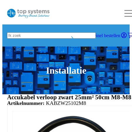
Snel bestellen
Installatie
Accukabel verloop zwart 25mm² 50cm M8-M8
Artikelnummer:
KABZW25102M8