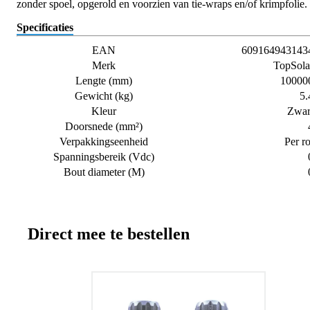
zonder spoel, opgerold en voorzien van tie-wraps en/of krimpfolie.
Specificaties
EAN
609164943143
Merk
TopSola
Lengte (mm)
10000
Gewicht (kg)
5.
Kleur
Zwar
Doorsnede (mm²)
Verpakkingseenheid
Per ro
Spanningsbereik (Vdc)
Bout diameter (M)
Direct mee te bestellen