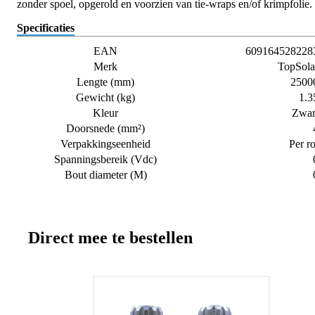
zonder spoel, opgerold en voorzien van tie-wraps en/of krimpfolie.
Specificaties
EAN
609164528228
Merk
TopSola
Lengte (mm)
2500
Gewicht (kg)
1.3
Kleur
Zwar
Doorsnede (mm²)
Verpakkingseenheid
Per ro
Spanningsbereik (Vdc)
Bout diameter (M)
Direct mee te bestellen