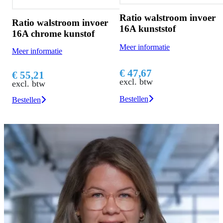
Ratio walstroom invoer
er
Ratio walstroom invoer
16A kunststof
16A chrome kunstof
Meer informatie
Meer informatie
€ 47,67
€ 55,21
excl. btw
excl. btw
Bestellen
Bestellen