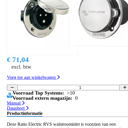
€ 71,04
excl. btw
Voeg toe aan winkelwagen
Voorraad Top Systems:
>10
Voorraad extern magazijn:
0
Manual
Datasheet
Productinformatie
Deze Ratio Electric RVS walstroominlet is voorzien van een