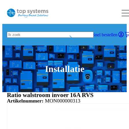
Snel bestellen
Installatie
Ratio walstroom invoer 16A RVS
Artikelnummer:
MON000000313