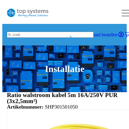
Snel bestellen
Installatie
Ratio walstroom kabel 5m 16A/250V PUR
(3x2,5mm²)
Artikelnummer:
SHP301501050