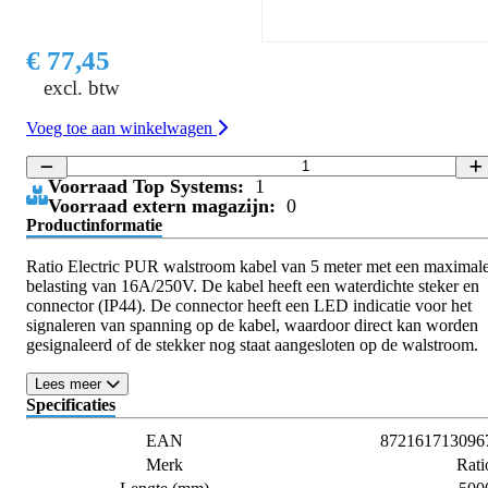
€ 77,45
excl. btw
Voeg toe aan winkelwagen
Voorraad Top Systems:
1
Voorraad extern magazijn:
0
Productinformatie
Ratio Electric PUR walstroom kabel van 5 meter met een maximal
belasting van 16A/250V. De kabel heeft een waterdichte steker en
connector (IP44). De connector heeft een LED indicatie voor het
signaleren van spanning op de kabel, waardoor direct kan worden
gesignaleerd of de stekker nog staat aangesloten op de walstroom.
Lees meer
Specificaties
EAN
872161713096
Merk
Rati