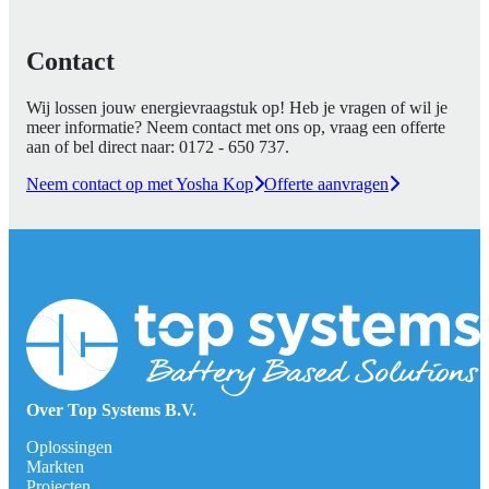
Contact
Wij lossen jouw energievraagstuk op! Heb je vragen of wil je
meer informatie? Neem contact met ons op, vraag een offerte
aan of bel direct naar:
0172 - 650 737
.
Neem contact op met Yosha Kop
Offerte aanvragen
Over Top Systems B.V.
Oplossingen
Markten
Projecten