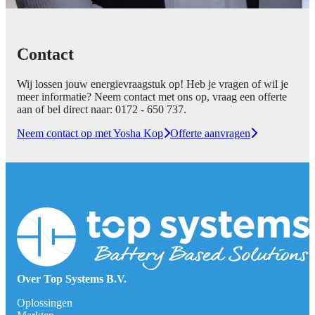
Contact
Wij lossen jouw energievraagstuk op! Heb je vragen of wil je
meer informatie? Neem contact met ons op, vraag een offerte
aan of bel direct naar:
0172 - 650 737
.
Neem contact op met Yosha Kop
Offerte aanvragen
Over Top Systems B.V.
Oplossingen