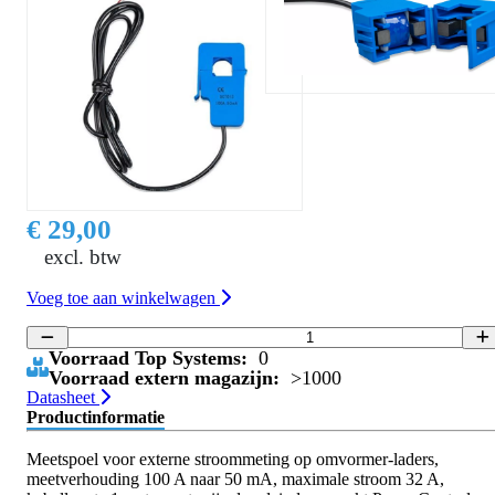
€ 29,00
excl. btw
Voeg toe aan winkelwagen
Voorraad Top Systems:
0
Voorraad extern magazijn:
>1000
Datasheet
Productinformatie
Meetspoel voor externe stroommeting op omvormer-laders,
meetverhouding 100 A naar 50 mA, maximale stroom 32 A,