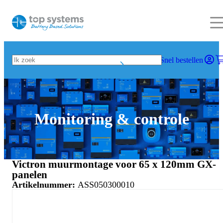
Snel bestellen
Monitoring & controle
Victron muurmontage voor 65 x 120mm GX-
panelen
Artikelnummer:
ASS050300010