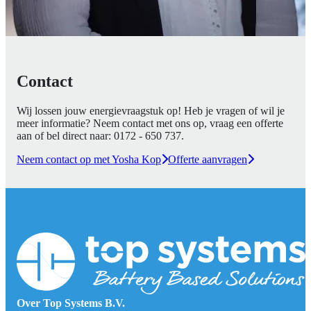
Contact
Wij lossen jouw energievraagstuk op! Heb je vragen of wil je
meer informatie? Neem contact met ons op, vraag een offerte
aan of bel direct naar:
0172 - 650 737
.
Neem contact op met Yosha Kop
Offerte aanvragen
Over Top Systems B.V.