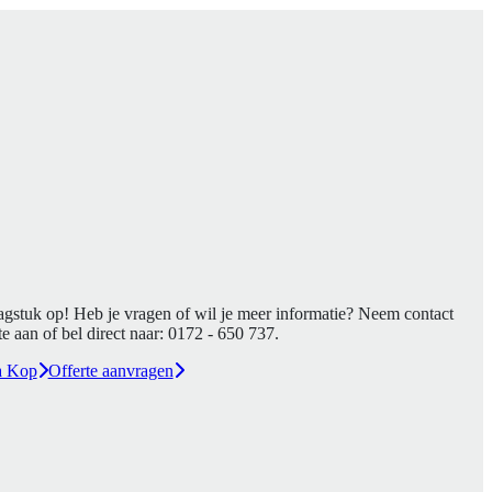
agstuk op! Heb je vragen of wil je meer informatie? Neem contact
e aan of bel direct naar:
0172 - 650 737
.
a Kop
Offerte aanvragen