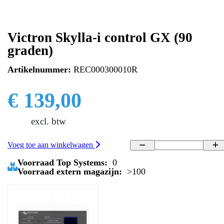
Victron Skylla-i control GX (90
graden)
Artikelnummer:
REC000300010R
€ 139,00
excl. btw
Voeg toe aan winkelwagen
Voorraad Top Systems:
0
Voorraad extern magazijn:
>100