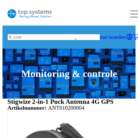
Snel bestellen
Monitoring & controle
Stigwize 2-in-1 Puck Antenna 4G GPS
Artikelnummer:
ANT010200004