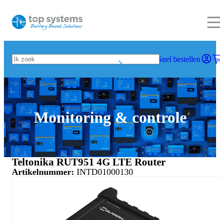
Snel bestellen
Monitoring & controle
Teltonika RUT951 4G LTE Router
Artikelnummer:
INTD01000130