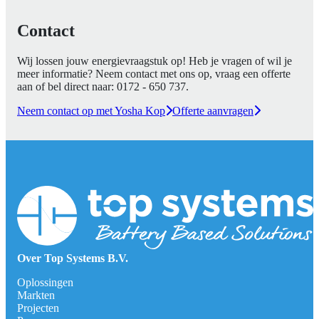
Contact
Wij lossen jouw energievraagstuk op! Heb je vragen of wil je
meer informatie? Neem contact met ons op, vraag een offerte
aan of bel direct naar:
0172 - 650 737
.
Neem contact op met Yosha Kop
Offerte aanvragen
Over Top Systems B.V.
Oplossingen
Markten
Projecten