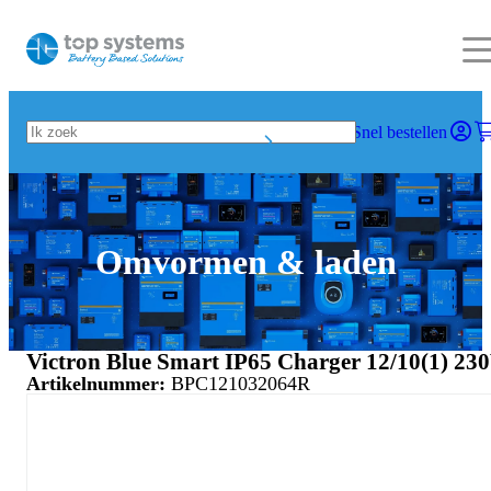
Snel bestellen
Omvormen & laden
Victron Blue Smart IP65 Charger 12/10(1) 23
Artikelnummer:
BPC121032064R