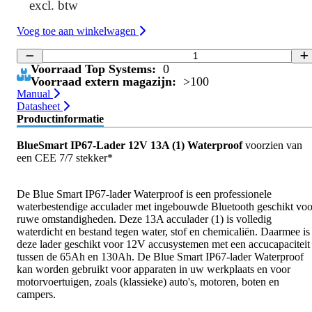
excl. btw
Voeg toe aan winkelwagen
Voorraad Top Systems:
0
Voorraad extern magazijn:
>100
Manual
Datasheet
Productinformatie
BlueSmart IP67-Lader 12V 13A (1) Waterproof
voorzien van
een CEE 7/7 stekker*
De Blue Smart IP67-lader Waterproof is een professionele
waterbestendige acculader met ingebouwde Bluetooth geschikt voo
ruwe omstandigheden. Deze 13A acculader (1) is volledig
waterdicht en bestand tegen water, stof en chemicaliën. Daarmee is
deze lader geschikt voor 12V accusystemen met een accucapaciteit
tussen de 65Ah en 130Ah. De Blue Smart IP67-lader Waterproof
kan worden gebruikt voor apparaten in uw werkplaats en voor
motorvoertuigen, zoals (klassieke) auto's, motoren, boten en
campers.