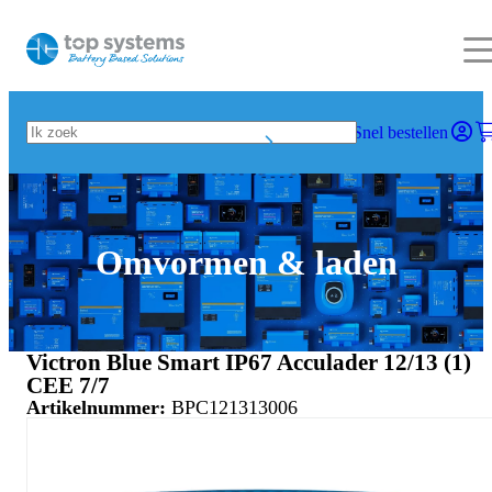
Snel bestellen
Omvormen & laden
Victron Blue Smart IP67 Acculader 12/13 (1)
CEE 7/7
Artikelnummer:
BPC121313006