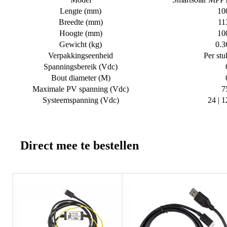
Lengte (mm)
10
Breedte (mm)
11
Hoogte (mm)
10
Gewicht (kg)
0.3
Verpakkingseenheid
Per stu
Spanningsbereik (Vdc)
Bout diameter (M)
Maximale PV spanning (Vdc)
7
Systeemspanning (Vdc)
24 | 1
Direct mee te bestellen