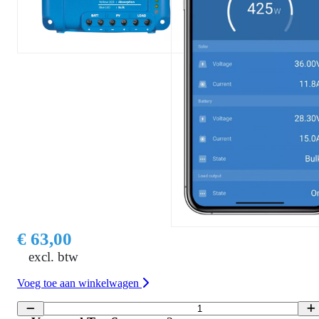
€ 63,00
excl. btw
Voeg toe aan winkelwagen