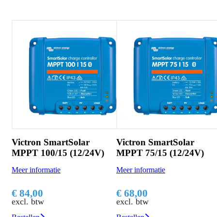
Victron SmartSolar
Victron SmartSolar
MPPT 100/15 (12/24V)
MPPT 75/15 (12/24V)
Meer informatie
Meer informatie
€ 84,00
€ 68,00
excl. btw
excl. btw