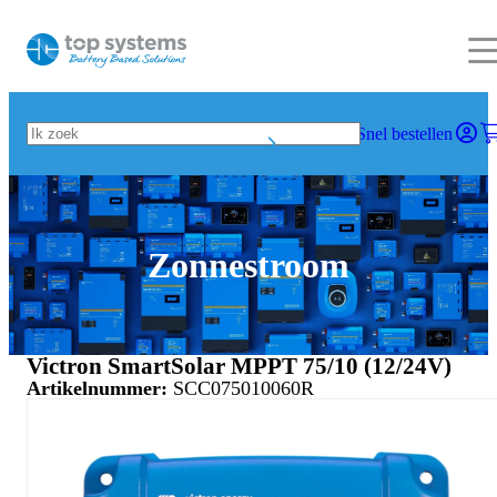
Snel bestellen
Zonnestroom
Victron SmartSolar MPPT 75/10 (12/24V)
Artikelnummer:
SCC075010060R