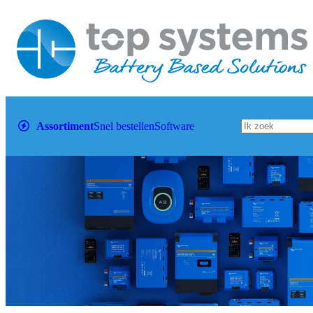
Assortiment
Snel bestellen
Software