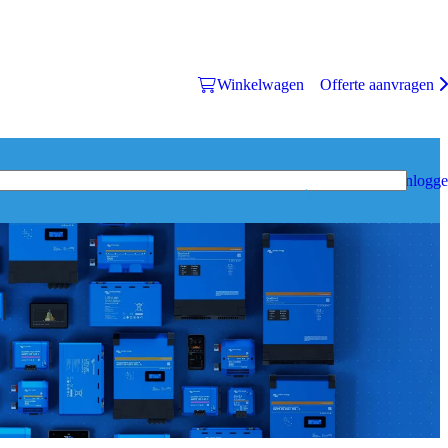
Winkelwagen
Offerte aanvragen
Inlogg