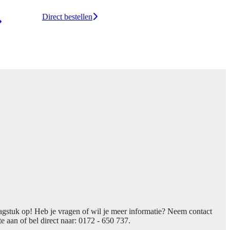
Direct bestellen
agstuk op! Heb je vragen of wil je meer informatie? Neem contact
e aan of bel direct naar:
0172 - 650 737
.