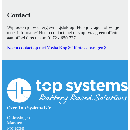
Contact
Wij lossen jouw energievraagstuk op! Heb je vragen of wil je
meer informatie? Neem contact met ons op, vraag een offerte
aan of bel direct naar:
0172 - 650 737
.
Neem contact op met Yosha Kop
Offerte aanvragen
Over Top Systems B.V.
Oplossingen
Markten
Projecten