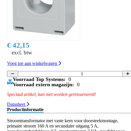
€ 42,15
excl. btw
Voeg toe aan winkelwagen
Voorraad Top Systems:
0
Voorraad extern magazijn:
0
Speciaal artikel, kan niet worden geretourneerd!
Datasheet
Productinformatie
Stroomtransformator met vaste kern voor doorsteekmontage,
primaire stroom 160 A en secundaire uitgang 5 A,