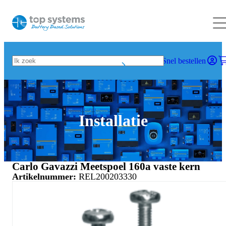
Snel bestellen
Installatie
Carlo Gavazzi Meetspoel 160a vaste kern
Artikelnummer:
REL200203330