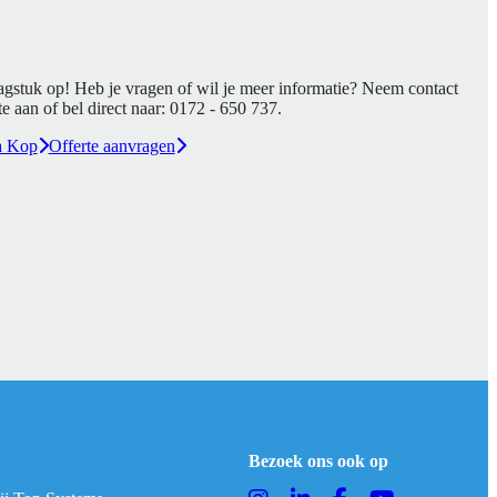
agstuk op! Heb je vragen of wil je meer informatie? Neem contact
e aan of bel direct naar:
0172 - 650 737
.
a Kop
Offerte aanvragen
Bezoek ons ook op