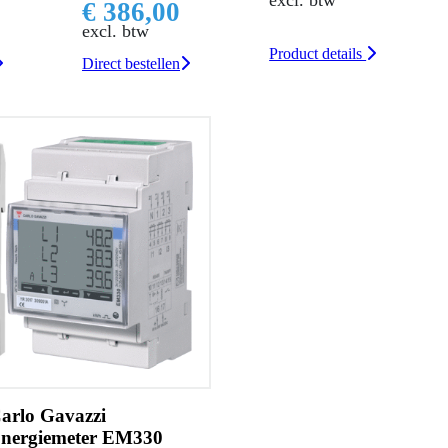
€ 386,00
excl. btw
Product details
Direct bestellen
arlo Gavazzi
nergiemeter EM330