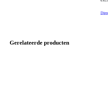
excl
Direc
Gerelateerde producten