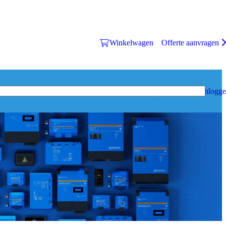
Winkelwagen
Offerte aanvragen
Inlogg