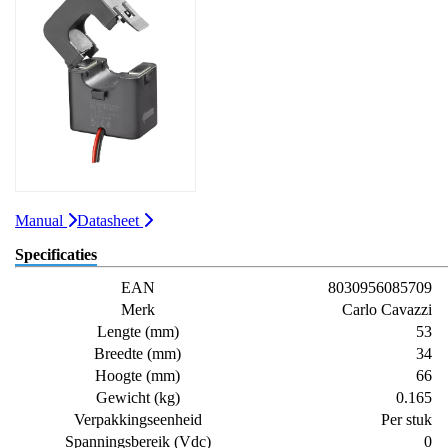
Manual
Datasheet
Specificaties
EAN
8030956085709
Merk
Carlo Cavazzi
Lengte (mm)
53
Breedte (mm)
34
Hoogte (mm)
66
Gewicht (kg)
0.165
Verpakkingseenheid
Per stuk
Spanningsbereik (Vdc)
0