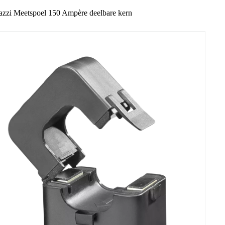
azzi Meetspoel 150 Ampère deelbare kern