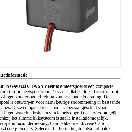
uctinformatie
arlo Gavazzi CTA 5X deelbare meetspoel
is een compacte,
are stroom meetspoel voor 150A installaties. Ideaal voor retrofit
assingen zonder onderbreking van bestaande bedrading. De
spoel is ontworpen voor nauwkeurige stroommeting in bestaande
llaties. Deze compacte meetspoel is speciaal geschikt voor
assingen waar het loshalen van kabels onpraktisch of onmogelijk
ankzij het slimme kliksysteem is snelle installatie mogelijk,
er spanningsonderbreking. Compatibel met diverse Carlo
zi energiemeters. Selecteer bij bestelling de juiste primaire