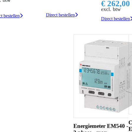
. btw
€ 262,00
excl. btw
Direct bestellen
t bestellen
Direct bestellen
C
Energiemeter EM540 -
E