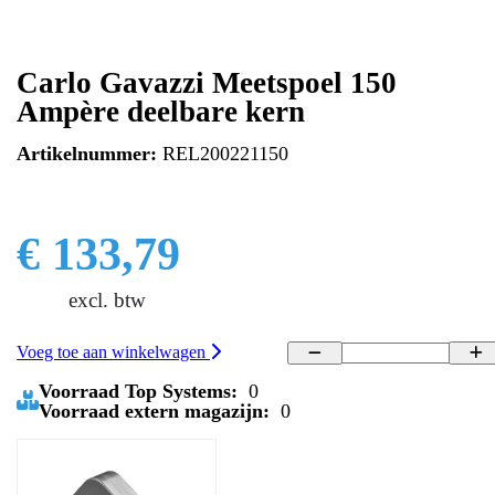
Carlo Gavazzi Meetspoel 150
Ampère deelbare kern
Artikelnummer:
REL200221150
€ 133,79
excl. btw
Voeg toe aan winkelwagen
Voorraad Top Systems:
0
Voorraad extern magazijn:
0