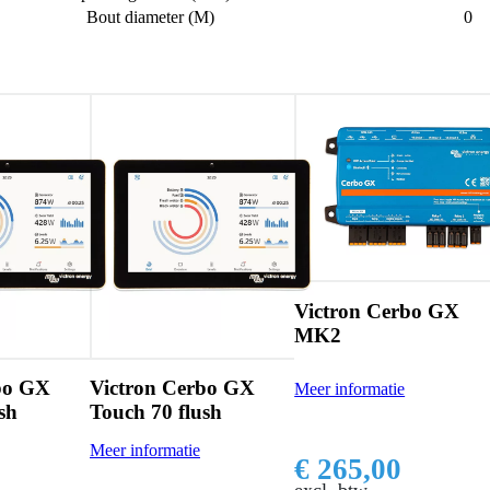
Bout diameter (M)
0
Victron Cerbo GX
MK2
bo GX
Victron Cerbo GX
Meer informatie
sh
Touch 70 flush
Meer informatie
€ 265,00
excl. btw