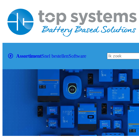
Assortiment
Snel bestellen
Software