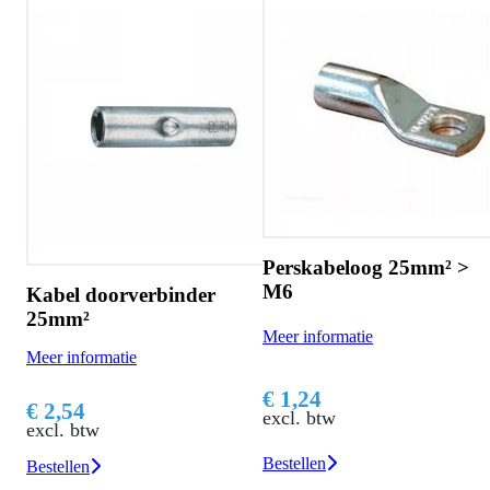
Perskabeloog 25mm² >
M6
Krimpkous zwart 50cm
voor 16/25mm accukabel
Meer informatie
Meer informatie
€ 1,24
€ 3,00
excl. btw
excl. btw
Bestellen
Bestellen