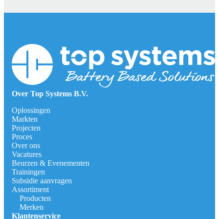
Over Top Systems B.V.
Oplossingen
Markten
Projecten
Proces
Over ons
Vacatures
Beurzen & Evenementen
Trainingen
Subsidie aanvragen
Assortiment
Producten
Merken
Klantenservice