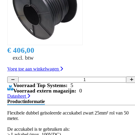
€ 406,00
excl. btw
Voeg toe aan winkelwagen
Voorraad Top Systems:
5
Voorraad extern magazijn:
0
Datasheet
Productinformatie
Flexibele dubbel geïsoleerde accukabel zwart 25mm² rol van 50
meter.
De accukabel is te gebruiken als:
> Laskabel (max. 100VDC)