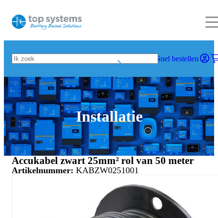
Snel bestellen
Installatie
Accukabel zwart 25mm² rol van 50 meter
Artikelnummer:
KABZW0251001