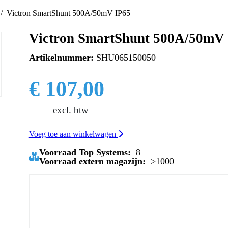
Victron SmartShunt 500A/50mV IP65
Victron SmartShunt 500A/50mV
Artikelnummer:
SHU065150050
€ 107,00
excl. btw
Voeg toe aan winkelwagen
Voorraad Top Systems:
8
Voorraad extern magazijn:
>1000