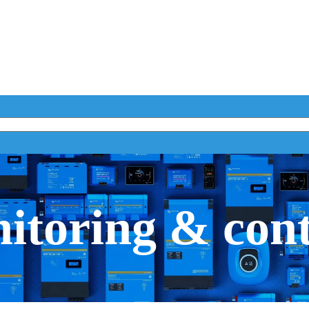
itoring & cont